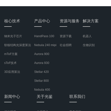
核心技术
产品中心
资源与服务
解决方案
纳米光子芯片
HandPass 100
资源下载
机器人
软核结构光深度算法
Nebula 240 mipi
社会招聘
生物识别
mToF方案
Aurora 900
sToF技术
Aurora 930
3D应用算法
Stellar 420
Stellar 800
Nebula 400
新闻中心
关于光鉴
联系我们