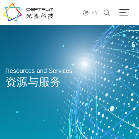
EN
Resources and Services
资源与服务