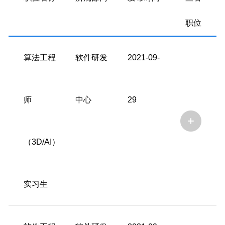
职位
算法工程
软件研发
2021-09-
师
中心
29
（3D/AI）
实习生