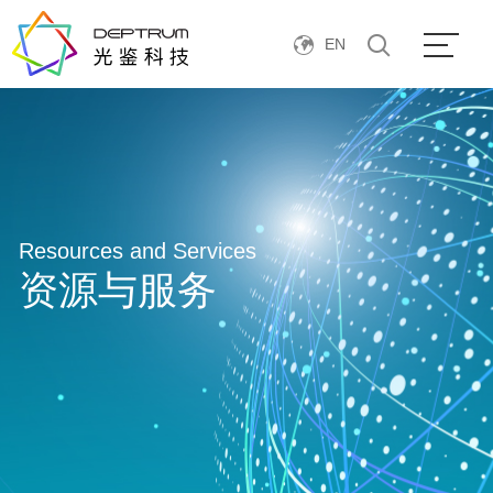
EN
Resources and Services
资源与服务