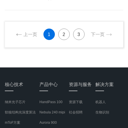
上一页
1
2
3
下一页
核心技术
产品中心
资源与服务
解决方案
纳米光子芯片
HandPass 100
资源下载
机器人
软核结构光深度算法
Nebula 240 mipi
社会招聘
生物识别
mToF方案
Aurora 900