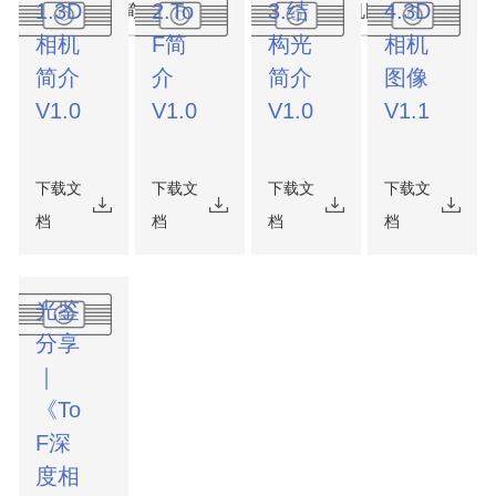
1.3D
2.To
3.结
4.3D
3.结构光简介 V1.0
4.3D相机图像 V1.1
相机
F简
构光
相机
简介
介
简介
图像
V1.0
V1.0
V1.0
V1.1
下载文
下载文
下载文
下载文
档
档
档
档
光鉴
分享
｜
《To
F深
度相