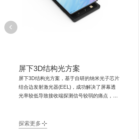
屏下3D结构光方案
屏下3D结构光方案，基于自研的纳米光子芯片
结合边发射激光器(EEL)，成功解决了屏幕透
光率较低导致接收端探测信号较弱的痛点，是
一款不依赖于苹果VCSEL的3D结构光方案。
该方案将完整的全面屏幕和先进的3D视觉功能
集于一身的同时，还能实现优秀的拍摄效果，
探索更多
为用户带来极佳的视觉效果和使用体验。