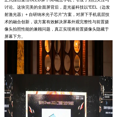
讨论
。这块完美的全面屏背后，是光鉴科技以“EEL（边发
射激光器）+ 自研纳米光子芯片”方案，对屏下手机底层技
术的融合创新，该方案有效解决屏幕外观完整性与前置摄
像头拍照性能的兼顾问题，真正实现将前置摄像头隐藏于
屏幕下方。