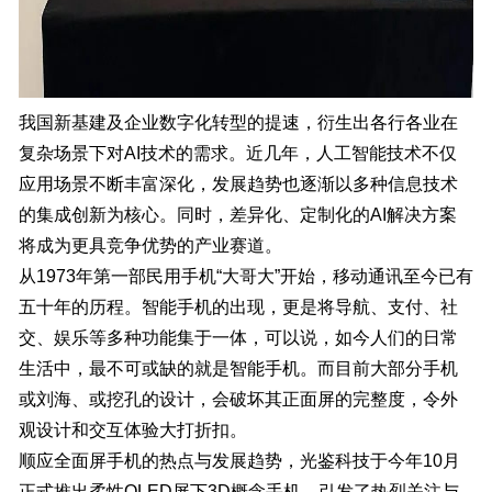
我国新基建及企业数字化转型的提速，衍生出各行各业在
复杂场景下对AI技术的需求。
近几年，人工智能技术不仅
应用场景不断丰富深化，发展趋势也逐渐以多种信息技术
的集成创新为核心。
同时，差异化、定制化的AI解决方案
将成为更具竞争优势的产业赛道。
从1973年第一部民用手机“大哥大”开始，移动通讯至今已有
五十年的历程。智能手机的出现，更是将导航、支付、社
交、娱乐等多种功能集于一体，可以说，如今人们的日常
生活中，最不可或缺的就是智能手机。而目前大部分手机
或刘海、或挖孔的设计，会破坏其正面屏的完整度，令外
观设计和交互体验大打折扣。
顺应全面屏手机的热点与发展趋势，
光鉴科技于今年10月
正式推出柔性OLED屏下3D概念手机，引发了热烈关注与