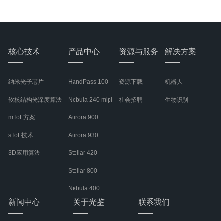
核心技术
产品中心
资源与服务
解决方案
纳米光子芯片
HandPass 100
资源下载
机器人
软核结构光深度算法
Nebula 240 mipi
社会招聘
生物识别
mToF方案
Aurora 900
sToF技术
Aurora 930
3D应用算法
Stellar 420
Stellar 800
Nebula 400
新闻中心
关于光鉴
联系我们