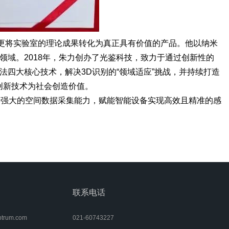
更将实验室的理论成果转化为真正具有价值的产品。他以纳米
域。2018年，朱力创办了光鉴科技，致力于通过创新性的
法四大核心技术，解决3D识别的“领域适应”挑战，并持续打造
创新技术为社会创造价值。
借强大的空间数据采集能力，赋能智能设备实现高效且精准的感
联系电话
rum.com
021-60743227