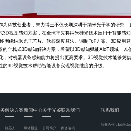
作为科技创业者，朱力博士不仅长期深耕于纳米光子学的研究，
3D视觉感知方案，在全球率先将纳米硅光技术应用于智能感知领
终围绕纳米光子芯片、软核深度算法、调制ToF方案、3D应用算
的全栈式3D感知解决方案，希望以3D感知赋能AIoT领域，以
能化，对机器设备感知能力将提出更高要求。3D视觉技术能够凭
性的3D视觉技术帮助智能设备实现视觉维度的升级。
服务
解决方案
新闻中心
关于光鉴
联系我们
联系我们
商务合作：bd@dept
机器人
媒体报道
公司简介
商务咨询