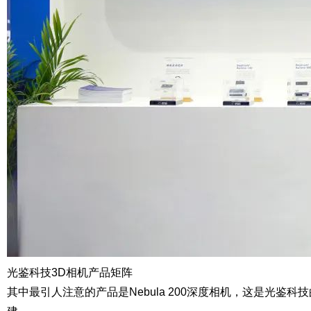
光鉴科技3D相机
产品矩阵
其中最引人注意的产品是
Nebula 200深度相机，
这是光鉴科技