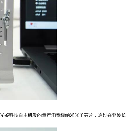
芯片是由光鉴科技自主研发的
量产消费级纳米光子芯片
，通过在亚波长