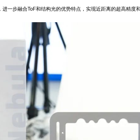
合，进一步融合
ToF和结构光
的优势特点，实现近距离的超高精度