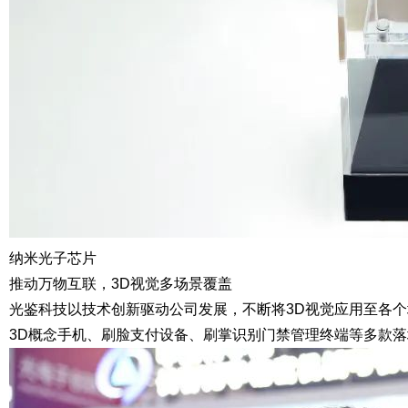
纳米光子芯片
推动万物互联，
3D视觉
多场景覆盖
光鉴科技以技术创新驱动公司发展，不断将3D视觉应用至各
3D概念手机、刷脸支付设备、刷掌识别门禁管理终端
等多款落