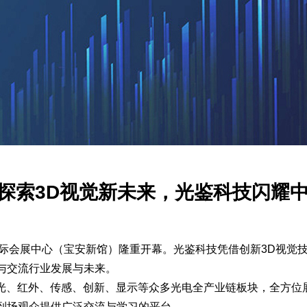
23 | 探索3D视觉新未来，光鉴科技闪
在深圳国际会展中心（宝安新馆）隆重开幕。光鉴科技凭借创新3D
与交流行业发展与未来。
、激光、红外、传感、创新、显示等众多光电全产业链板块，全方
到场观众提供广泛交流与学习的平台。