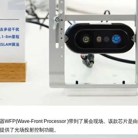
器WFP
(Wave-Front Processor )带到了展会现场。该款
知提供了
光场投射控制功能
。