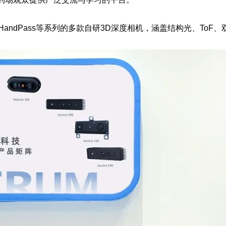
HandPass等系列的
多款自研3D深度相机
，涵盖
结构光、ToF、双