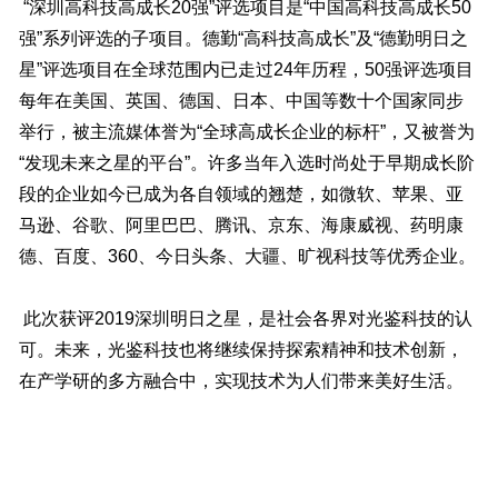
“深圳高科技高成长20强”评选项目是“中国高科技高成长50
强”系列评选的子项目。德勤“高科技高成长”及“德勤明日之
星”评选项目在全球范围内已走过24年历程，50强评选项目
每年在美国、英国、德国、日本、中国等数十个国家同步
举行，被主流媒体誉为“全球高成长企业的标杆”，又被誉为
“发现未来之星的平台”。许多当年入选时尚处于早期成长阶
段的企业如今已成为各自领域的翘楚，如微软、苹果、亚
马逊、谷歌、阿里巴巴、腾讯、京东、海康威视、药明康
德、百度、360、今日头条、大疆、旷视科技等优秀企业。
此次获评2019深圳明日之星，是社会各界对光鉴科技的认
可。未来，光鉴科技也将继续保持探索精神和技术创新，
在产学研的多方融合中，实现技术为人们带来美好生活。