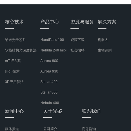
核心技术
产品中心
资源与服务
解决方案
纳米光子芯片
HandPass 100
资源下载
机器人
软核结构光深度算法
Nebula 240 mipi
社会招聘
生物识别
mToF方案
Aurora 900
sToF技术
Aurora 930
3D应用算法
Stellar 420
Stellar 800
Nebula 400
新闻中心
关于光鉴
联系我们
媒体报道
公司简介
商务咨询